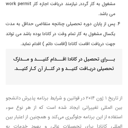
مشغول به کار گردد, نیازمند دریافت اجازه کار work permit
می باشد.
پس از پایان دوره تحصیلی چنانچه متقاضی حداقل به مدت
یکسال مشغول به کار تمام وقت در کانادا بوده باشد می تواند
جهت دریافت اقامت کانادا (اقامت دائم ) اقدام نماید.
بـــرای تحصیل در کانادا اقـــدام کنیـــد و مــدارک
تحصیلی‌ دریـافت کنیــد و در کنــار آن کـار کنیــد.
از تاریخ ۱ ژون ۲۰۱۴ در قوانین و شرایط برنامه پذیرش دانشجو
بین المللی تغییراتی ایجاد شده است که از هر نوع سوء
استفاده از این برنامه جلوگیری می‌کند و همچنین از اعتبار بین
المللی کانادا برای تحصیلات عالی‌ و بهبود خدمات به