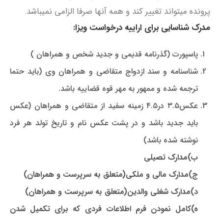
پرونده میتواند تغییر کند و همه آنها صرفا الزامی نمیباشد.
مدرک شناسایی برای اراییه درخواست ویزا:
پاسپورت (گذرنامه قدیمی و جدید شخص و همراهان )
شناسنامه و سند ازدواج متقاضی و همراهان وی (باید حتما
ترجمه شده و ممهور به مهر قوه قضاییه باشد.
عکس۳.۵ در۴.۵ زمینه سفید از متقاضی و همراهان (عکس
باید جدید باشد و در پشت عکس نام و تاریخ تولد هر فرد
نوشته شده باشد)
ب)مدارک تصیلی
ج)مدارک مالی و ملکی(متعلق به سرپرست و همراهان)
د)مدارک شغلی والدین(متعلق به سرپرست و همراهان)
ه)کامل نمودن فرم اطلاعات فردی که برای تکمیل شدن