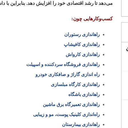
می‌دهد تا رشد اقتصادی خود را افزایش ‌دهد. بنابراین با 
کسب‌وکارهایی چون:
راه­اندازی رستوران
راه­اندازی کافی­شاپ
راه­اندازی کارواش
راه­اندازی فروشگاه سردکننده و اسپیلت
راه ­اندازی گاراژ و صافکاری خودرو
راه­اندازی کارگاه مبل­سازی
را­ه­اندازی باشگاه
راه­اندازی تعمیرگاه برق ماشین
راه‌اندازی کلینیک پوست، مو و زیبایی
راه­اندازی بیمارستان