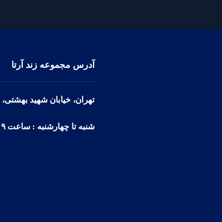
آدرس مجموعه زند آرتا
تهران، خیابان شهید بهشتی، پلاک ۲۱۸ (جنب بانک کشاورزی)
شنبه تا چهارشنبه : ساعت ۹ تا 18
اوره می توانید از طریق