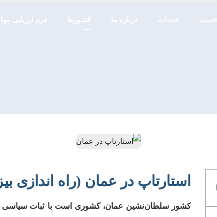
خست
خدمات
درباره ما
کشورها
فرم ارزیابی مه
استارتاپ در عمان (راه اندازی بی
کشور سلطان‌نشین عمان، کشوری است با ثبات سیاسی و اق